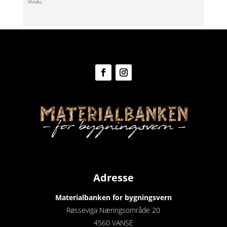
Vindu
Adresse
Materialbanken for bygningsvern
Røsseviga Næringsområde 20
4560 VANSE