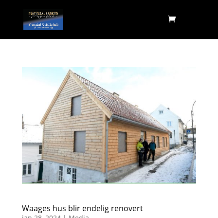
Waages hus blir endelig renovert
jan 28, 2024
|
Media