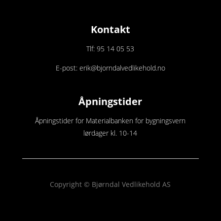
Kontakt
Tlf: 95 14 05 53
E-post: erik@bjorndalvedlikehold.no
Åpningstider
Åpningstider for Materialbanken for bygningsvern
lørdager kl. 10-14
Copyright © Bjørndal Vedlikehold AS