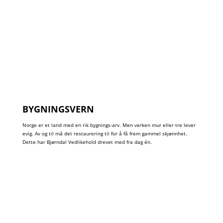
BYGNINGSVERN
Norge er et land med en rik bygnings-arv. Men verken mur eller tre lever
evig. Av og til må det restaurering til for å få frem gammel skjønnhet.
Dette har Bjørndal Vedlikehold drevet med fra dag én.