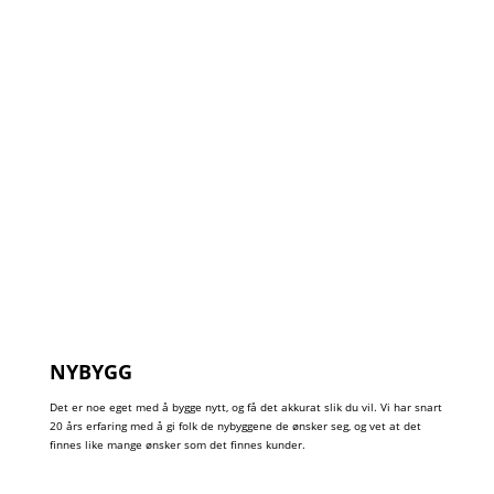
NYBYGG
Det er noe eget med å bygge nytt, og få det akkurat slik du vil. Vi har snart
20 års erfaring med å gi folk de nybyggene de ønsker seg, og vet at det
finnes like mange ønsker som det finnes kunder.