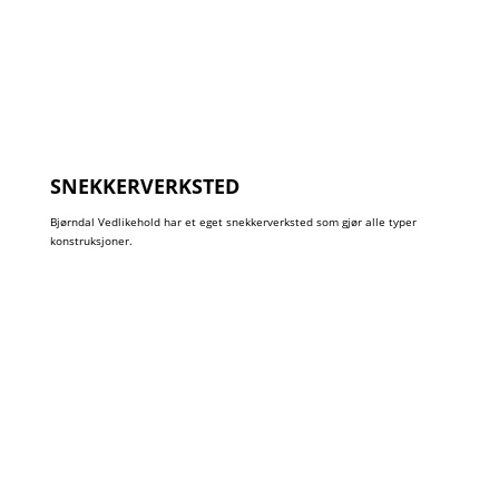
SNEKKERVERKSTED
Bjørndal Vedlikehold har et eget snekkerverksted som gjør alle typer
konstruksjoner.