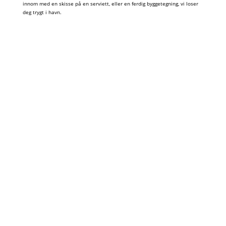
innom med en skisse på en serviett, eller en ferdig byggetegning, vi loser
deg trygt i havn.