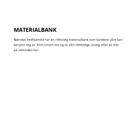
MATERIALBANK
Bjørndal Vedlikehold har en rikholdig materialbank som kundene våre kan
benytte seg av. Kom innom oss og se vårt rikholdige utvalg, eller se mer
på nettsiden her.