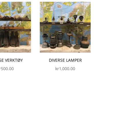
SE VERKTØY
DIVERSE LAMPER
r
500.00
kr
1,000.00