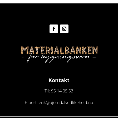
Kontakt
Tlf: 95 14 05 53
E-post: erik@bjorndalvedlikehold.no