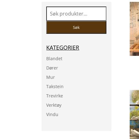
Søk
etter:
Søk
KATEGORIER
Blandet
Dører
Mur
Takstein
Trevirke
Verktøy
Vindu