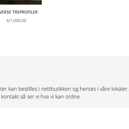
VERSE TREPROFILER
kr
1,000.00
ter kan bestilles i nettbutikken og hentes i våre lokale
ta kontakt så ser vi hva vi kan ordne.