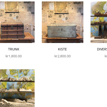
TRUNK
KISTE
DIVER
kr
1,800.00
kr
2,800.00
k