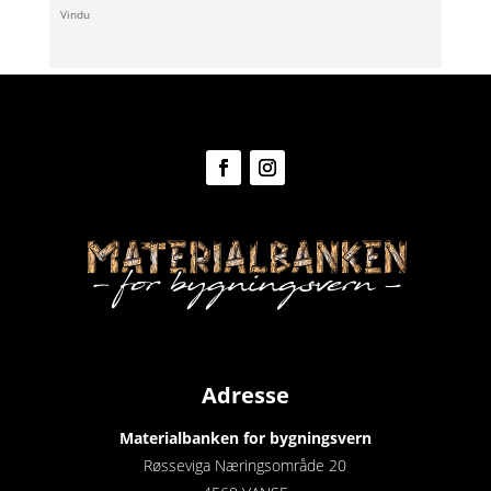
Vindu
Adresse
Materialbanken for bygningsvern
Røsseviga Næringsområde 20