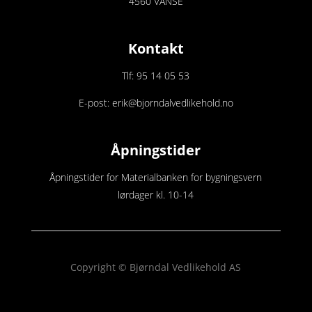
4560 VANSE
Kontakt
Tlf: 95 14 05 53
E-post: erik@bjorndalvedlikehold.no
Åpningstider
Åpningstider for Materialbanken for bygningsvern
lørdager kl. 10-14
Copyright © Bjørndal Vedlikehold AS