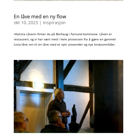
En låve med en ny flow
okt 10, 2023
|
Inspirasjon
«Kalista Låven» finner du på Borhaug i Farsund kommune. Låven er
restaurert, og vi har vært med i hele prosessen fra å gjøre en gammel
Lista-låve om til en låve med et nytt utseendet og nye bruksområder.