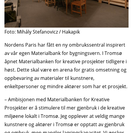
Foto: Mihály Stefanovicz / Hakapik
Nordens Paris har fått en ny ombrukssentral inspirert
av vår egen Materialbank for bygningsvern. I Tromsø
åpnet Materialbanken for kreative prosjekter tidligere i
høst. Dette skal være en arena for gratis omsetning og
oppbevaring av materialer til kunstnere,
enkeltpersoner og mindre aktører som har et prosjekt.
– Ambisjonen med Materialbanken for Kreative
Prosjekter er å stimulere til mer gjenbruk i de kreative
miljøene lokalt i Tromsø. Jeg opplever at veldig mange
kunstnere og aktører i Tromsø er opptatt av gjenbruk
og ombruk, men mangler lagringskapasitet. Vi ønsker