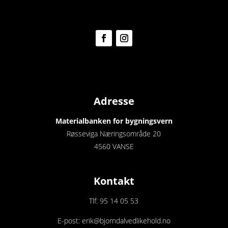
Adresse
Materialbanken for bygningsvern
Røsseviga Næringsområde 20
4560 VANSE
Kontakt
Tlf: 95 14 05 53
E-post: erik@bjorndalvedlikehold.no