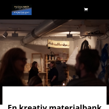
En kreativ materialbank