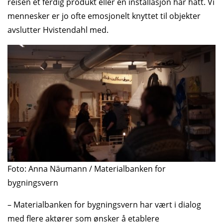
reisen et ferdig produkt eller en installasjon har hatt. Vi
mennesker er jo ofte emosjonelt knyttet til objekter
avslutter Hvistendahl med.
Foto: Anna Näumann / Materialbanken for
bygningsvern
– Materialbanken for bygningsvern har vært i dialog
med flere aktører som ønsker å etablere