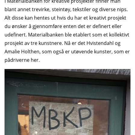
I Materialbanken for kreative prosjekter finner man
blant annet trevirke, steintøy, tekstiler og diverse nips.
Alt disse kan hentes ut hvis du har et kreativt prosjekt
du ønsker å gjennomføre enten det er definert eller
udefinert. Materialbanken ble etablert som et kollektivt
prosjekt av tre kunstnere. Nå er det Hvistendahl og
Amalie Holthen, som også er utøvende kunster, som er
pådriverne her.