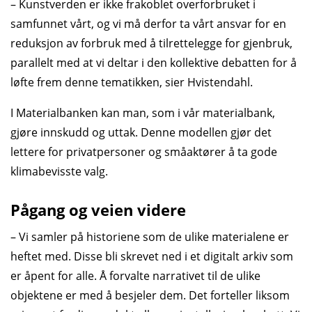
– Kunstverden er ikke frakoblet overforbruket i
samfunnet vårt, og vi må derfor ta vårt ansvar for en
reduksjon av forbruk med å tilrettelegge for gjenbruk,
parallelt med at vi deltar i den kollektive debatten for å
løfte frem denne tematikken, sier Hvistendahl.
I Materialbanken kan man, som i vår materialbank,
gjøre innskudd og uttak. Denne modellen gjør det
lettere for privatpersoner og småaktører å ta gode
klimabevisste valg.
Pågang og veien videre
– Vi samler på historiene som de ulike materialene er
heftet med. Disse bli skrevet ned i et digitalt arkiv som
er åpent for alle. Å forvalte narrativet til de ulike
objektene er med å besjeler dem. Det forteller liksom