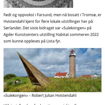
Født og oppvokst i Farsund, men nå bosatt i Tromsø, er
Hvistendahl kjent for flere lokale utstillinger her på
Sørlandet. Det siste bidraget var «Sulekongen» på
Agder Kunstsenters utstilling Habitat sommeren 2022
som kunne oppleves på Lista fyr.
«Sulekongen» – Robert Julian Hvistendahl