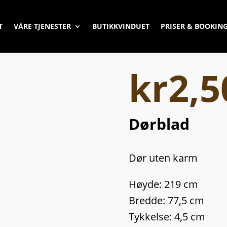
T
VÅRE TJENESTER
BUTIKKVINDUET
PRISER & BOOKIN
kr
2,5
Dørblad
Dør uten karm
Høyde: 219 cm
Bredde: 77,5 cm
Tykkelse: 4,5 cm