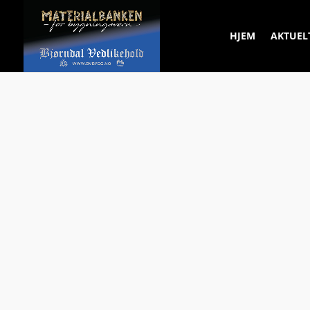
HJEM
AKTUEL