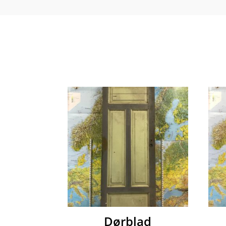
Dørblad