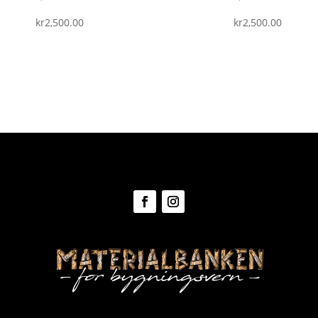
kr
2,500.00
kr
2,500.00