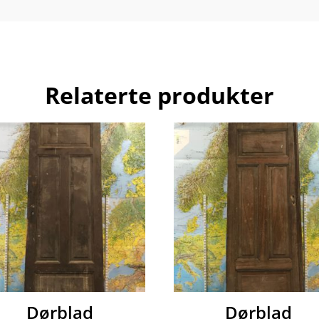
Relaterte produkter
Dørblad
Dørblad