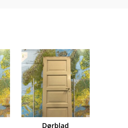
Dørblad